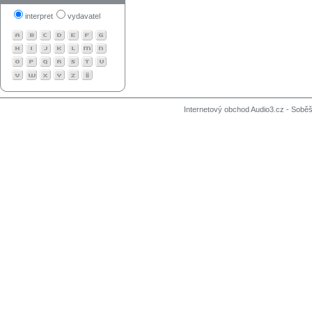
interpret
vydavatel
Internetový obchod Audio3.cz - Soběši