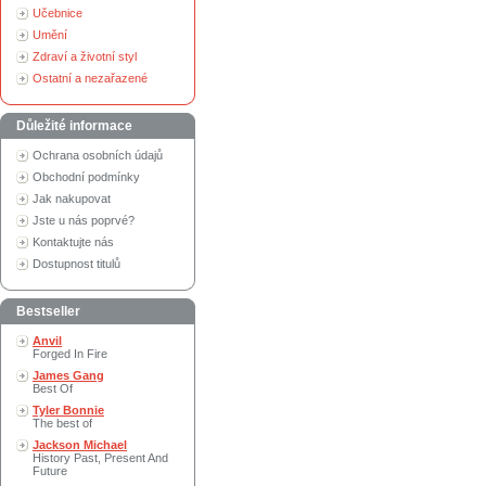
Učebnice
Umění
Zdraví a životní styl
Ostatní a nezařazené
Důležité informace
Ochrana osobních údajů
Obchodní podmínky
Jak nakupovat
Jste u nás poprvé?
Kontaktujte nás
Dostupnost titulů
Bestseller
Anvil
Forged In Fire
James Gang
Best Of
Tyler Bonnie
The best of
Jackson Michael
History Past, Present And
Future