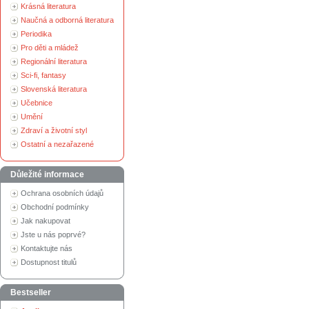
Krásná literatura
Naučná a odborná literatura
Periodika
Pro děti a mládež
Regionální literatura
Sci-fi, fantasy
Slovenská literatura
Učebnice
Umění
Zdraví a životní styl
Ostatní a nezařazené
Důležité informace
Ochrana osobních údajů
Obchodní podmínky
Jak nakupovat
Jste u nás poprvé?
Kontaktujte nás
Dostupnost titulů
Bestseller