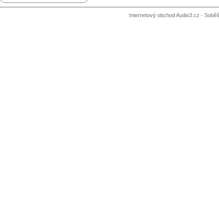
Internetový obchod Audio3.cz - Soběši