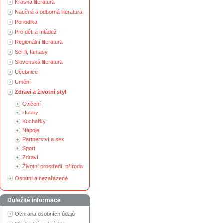
Krásná literatura
Naučná a odborná literatura
Periodika
Pro děti a mládež
Regionální literatura
Sci-fi, fantasy
Slovenská literatura
Učebnice
Umění
Zdraví a životní styl
Cvičení
Hobby
Kuchařky
Nápoje
Partnerství a sex
Sport
Zdraví
Životní prostředí, příroda
Ostatní a nezařazené
Důležité informace
Ochrana osobních údajů