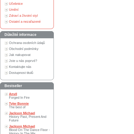
Učebnice
Umění
Zdraví a životní styl
Ostatní a nezařazené
Důležité informace
Ochrana osobních údajů
Obchodní podmínky
Jak nakupovat
Jste u nás poprvé?
Kontaktujte nás
Dostupnost titulů
Bestseller
Anvil
Forged In Fire
Tyler Bonnie
The best of
Jackson Michael
History Past, Present And
Future
Jackson Michael
Blood On The Dance Floor -
History In The Mix