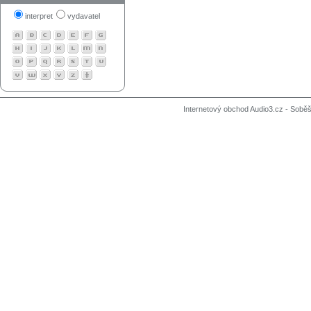
interpret
vydavatel
Internetový obchod Audio3.cz - Soběši