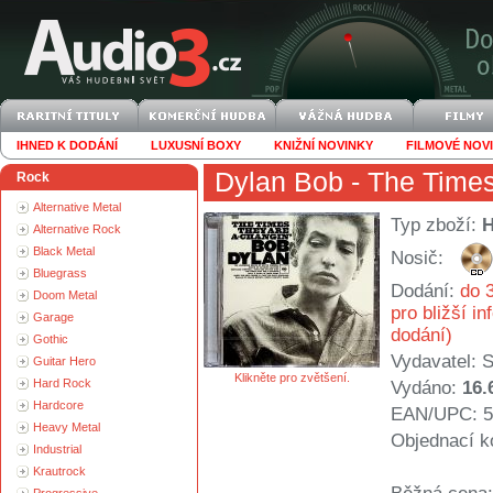
IHNED K DODÁNÍ
LUXUSNÍ BOXY
KNIŽNÍ NOVINKY
FILMOVÉ NOV
Dylan Bob
- The Times
Rock
Alternative Metal
Typ zboží:
Alternative Rock
Black Metal
Nosič:
Bluegrass
Dodání:
do 3
Doom Metal
pro bližší i
Garage
dodání)
Gothic
Vydavatel:
S
Guitar Hero
Klikněte pro zvětšení.
Hard Rock
Vydáno:
16.
Hardcore
EAN/UPC: 5
Heavy Metal
Objednací k
Industrial
Krautrock