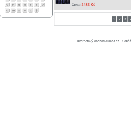
2483 Kč
Cena:
1
2
3
Internetový obchod Audio3.cz - Soběši