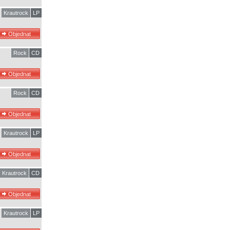
Krautrock
LP
Rock
CD
Rock
CD
Krautrock
LP
Krautrock
CD
Krautrock
LP