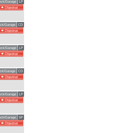
ock/Garage
LP
ck/Garage
CD
ock/Garage
LP
ck/Garage
CD
ock/Garage
LP
ck/Garage
SP