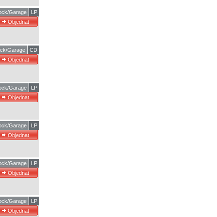
ock/Garage
LP
ck/Garage
CD
ock/Garage
LP
ock/Garage
LP
ock/Garage
LP
ock/Garage
LP