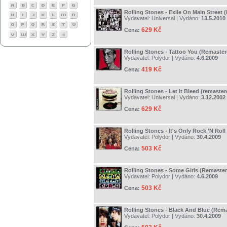
Rolling Stones - Exile On Main Street
Vydavatel:
Universal
| Vydáno:
13.5.2010
629 Kč
Cena:
Rolling Stones - Tattoo You (Remaster
Vydavatel:
Polydor
| Vydáno:
4.6.2009
419 Kč
Cena:
Rolling Stones - Let It Bleed (remaster
Vydavatel:
Universal
| Vydáno:
3.12.2002
629 Kč
Cena:
Rolling Stones - It's Only Rock 'N Rol
Vydavatel:
Polydor
| Vydáno:
30.4.2009
503 Kč
Cena:
Rolling Stones - Some Girls (Remaste
Vydavatel:
Polydor
| Vydáno:
4.6.2009
503 Kč
Cena:
Rolling Stones - Black And Blue (Rem
Vydavatel:
Polydor
| Vydáno:
30.4.2009