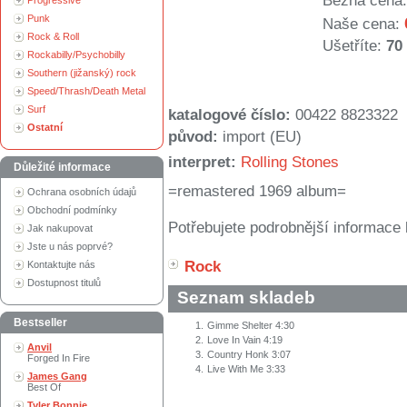
Běžná cena:
Progressive
Punk
Naše cena:
Rock & Roll
Ušetříte:
70
Rockabilly/Psychobilly
Southern (jižanský) rock
Speed/Thrash/Death Metal
Surf
katalogové číslo:
00422 8823322
Ostatní
původ:
import (EU)
interpret:
Rolling Stones
Důležité informace
=remastered 1969 album=
Ochrana osobních údajů
Obchodní podmínky
Potřebujete podrobnější informace 
Jak nakupovat
Jste u nás poprvé?
Rock
Kontaktujte nás
Dostupnost titulů
Seznam skladeb
Bestseller
1.
Gimme Shelter 4:30
2.
Love In Vain 4:19
Anvil
3.
Country Honk 3:07
Forged In Fire
4.
Live With Me 3:33
James Gang
Best Of
Tyler Bonnie