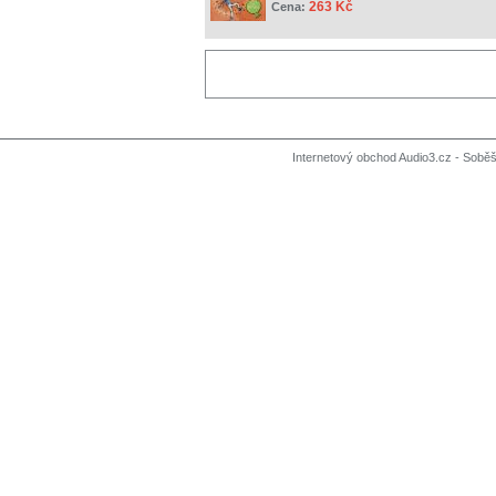
263 Kč
Cena:
Internetový obchod Audio3.cz - Soběši