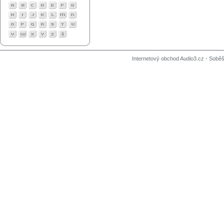
Internetový obchod Audio3.cz - Soběši