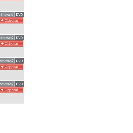
Animovaný
DVD
Animovaný
DVD
Animovaný
DVD
Animovaný
DVD