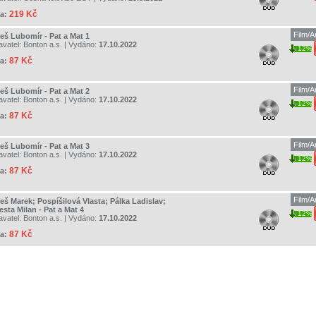
219 Kč
a:
Film/
eš Lubomír - Pat a Mat 1
avatel:
Bonton a.s.
| Vydáno:
17.10.2022
12%
87 Kč
a:
Film/
eš Lubomír - Pat a Mat 2
avatel:
Bonton a.s.
| Vydáno:
17.10.2022
12%
87 Kč
a:
Film/
eš Lubomír - Pat a Mat 3
avatel:
Bonton a.s.
| Vydáno:
17.10.2022
12%
87 Kč
a:
Film/
eš Marek; Pospíšilová Vlasta; Pálka Ladislav;
sta Milan - Pat a Mat 4
12%
avatel:
Bonton a.s.
| Vydáno:
17.10.2022
87 Kč
a: