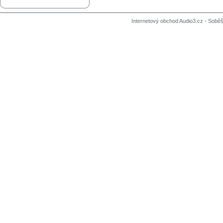
Internetový obchod Audio3.cz - Soběši