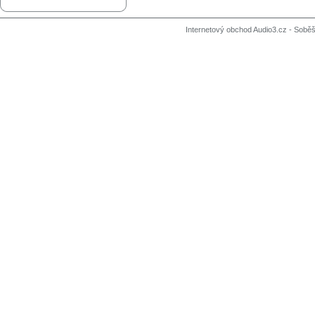
Internetový obchod Audio3.cz - Soběši