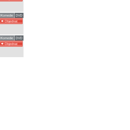
m/Komedie
DVD
m/Komedie
DVD