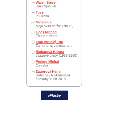
Walsh Steve
Daily Specials
Toyen
Ia Orana
Metalinda
Moja hviezda žije (No 16)
Gees Michael
There Is Home
Emil Viklický Trio
Za horama, za lesama...
Blehárová Helena
Jazzové útesy (1963-1990)
Prokop Michal
Ostraka
Zagorová Hana
Srdečně / Nejkrásnější
šansony 1968-2018