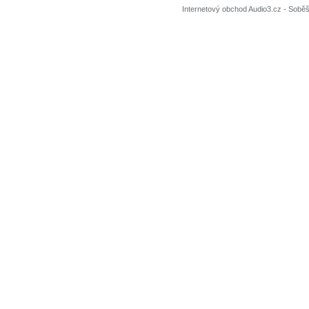
Internetový obchod Audio3.cz - Soběši