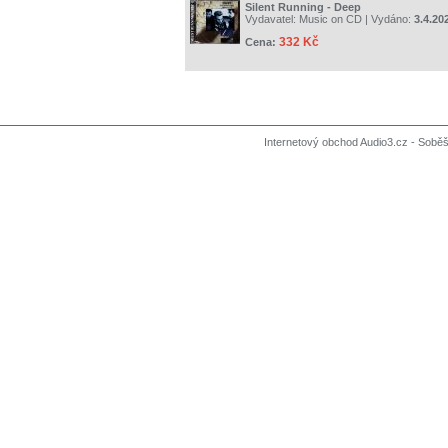
Silent Running - Deep
Vydavatel:
Music on CD
| Vydáno:
3.4.20
332 Kč
Cena:
Internetový obchod Audio3.cz - Soběši