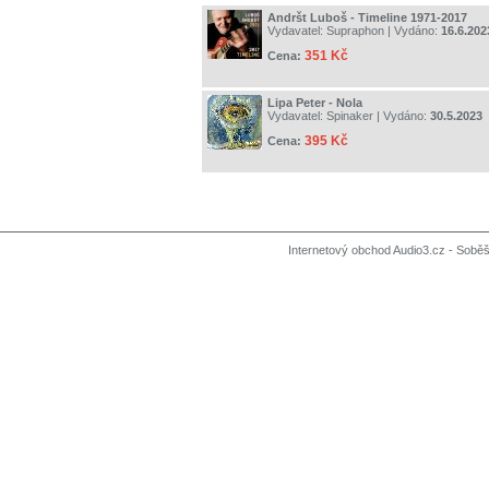
Andršt Luboš - Timeline 1971-2017
Vydavatel:
Supraphon
| Vydáno:
16.6.202
351 Kč
Cena:
Lipa Peter - Nola
Vydavatel:
Spinaker
| Vydáno:
30.5.2023
395 Kč
Cena:
Internetový obchod Audio3.cz - Soběši