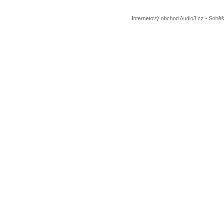
Internetový obchod Audio3.cz - Soběši