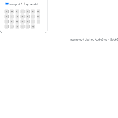
interpret
vydavatel
Internetový obchod Audio3.cz - Soběši