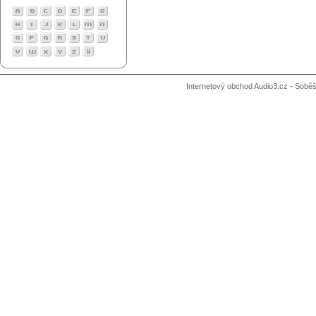
Internetový obchod Audio3.cz - Soběši