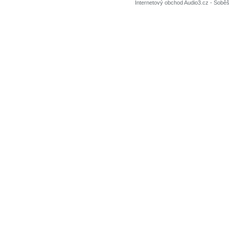
Internetový obchod Audio3.cz - Soběši