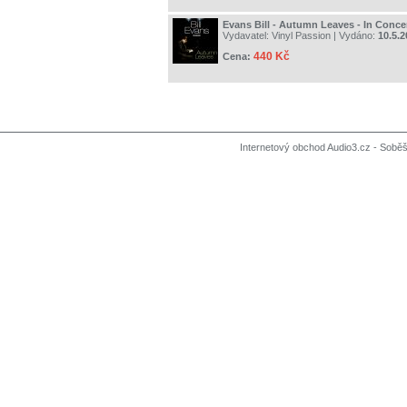
Evans Bill - Autumn Leaves - In Conce
Vydavatel:
Vinyl Passion
| Vydáno:
10.5.2
440 Kč
Cena:
Internetový obchod Audio3.cz - Soběši