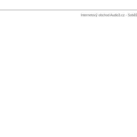
Internetový obchod Audio3.cz - Soběši