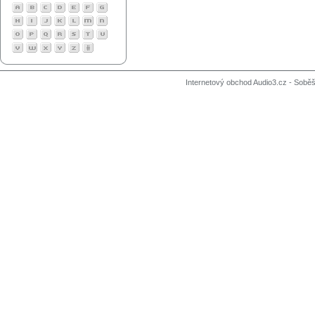
Internetový obchod Audio3.cz - Soběši