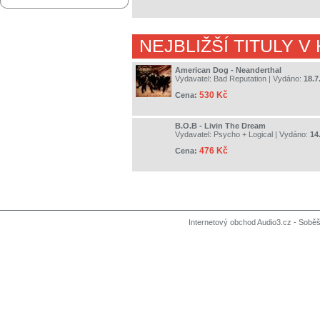
NEJBLIŽŠÍ TITULY V
American Dog - Neanderthal
Vydavatel:
Bad Reputation
| Vydáno:
18.7
530 Kč
Cena:
B.O.B - Livin The Dream
Vydavatel:
Psycho + Logical
| Vydáno:
14
476 Kč
Cena:
Internetový obchod Audio3.cz - Soběši