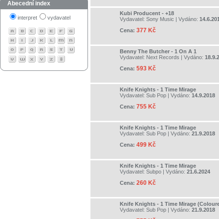
Abecední index
Kubi Producent - +18
interpret
vydavatel
Vydavatel:
Sony Music
| Vydáno:
14.6.20
377 Kč
Cena:
Benny The Butcher - 1 On A 1
Vydavatel:
Next Records
| Vydáno:
18.9.
593 Kč
Cena:
Knife Knights - 1 Time Mirage
Vydavatel:
Sub Pop
| Vydáno:
14.9.2018
755 Kč
Cena:
Knife Knights - 1 Time Mirage
Vydavatel:
Sub Pop
| Vydáno:
21.9.2018
499 Kč
Cena:
Knife Knights - 1 Time Mirage
Vydavatel:
Subpo
| Vydáno:
21.6.2024
260 Kč
Cena:
Knife Knights - 1 Time Mirage (Colour
Vydavatel:
Sub Pop
| Vydáno:
21.9.2018