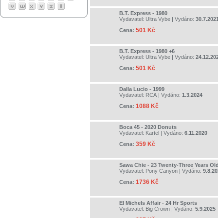
B.T. Express - 1980
Vydavatel:
Ultra Vybe
| Vydáno:
30.7.202
501 Kč
Cena:
B.T. Express - 1980 +6
Vydavatel:
Ultra Vybe
| Vydáno:
24.12.20
501 Kč
Cena:
Dalla Lucio - 1999
Vydavatel:
RCA
| Vydáno:
1.3.2024
1088 Kč
Cena:
Boca 45 - 2020 Donuts
Vydavatel:
Kartel
| Vydáno:
6.11.2020
359 Kč
Cena:
Sawa Chie - 23 Twenty-Three Years Ol
Vydavatel:
Pony Canyon
| Vydáno:
9.8.2
1736 Kč
Cena:
El Michels Affair - 24 Hr Sports
Vydavatel:
Big Crown
| Vydáno:
5.9.2025