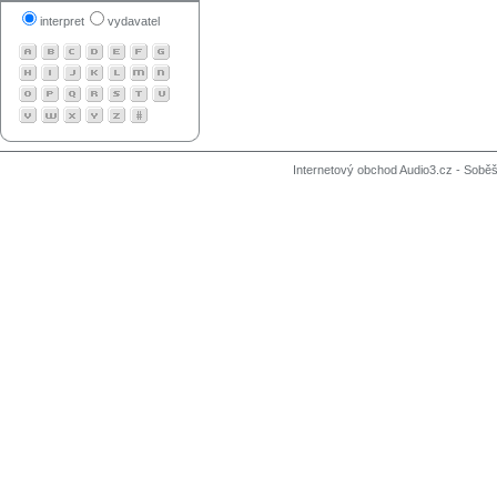
interpret
vydavatel
Internetový obchod Audio3.cz - Soběši