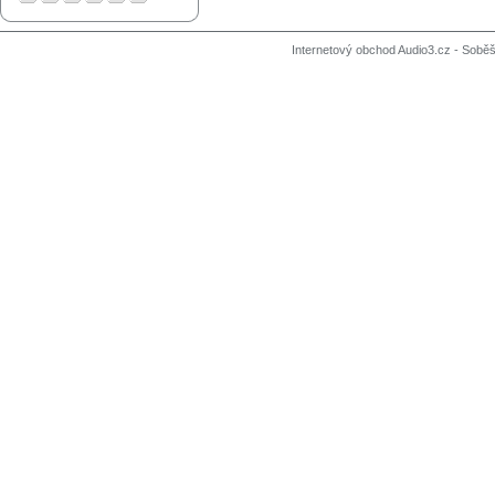
Internetový obchod Audio3.cz - Soběši