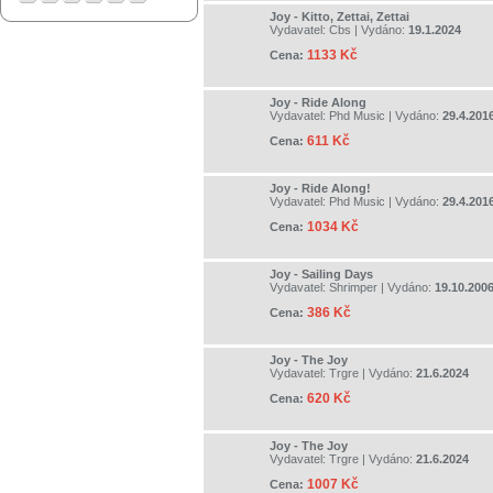
Joy - Kitto, Zettai, Zettai
Vydavatel:
Cbs
| Vydáno:
19.1.2024
1133 Kč
Cena:
Joy - Ride Along
Vydavatel:
Phd Music
| Vydáno:
29.4.201
611 Kč
Cena:
Joy - Ride Along!
Vydavatel:
Phd Music
| Vydáno:
29.4.201
1034 Kč
Cena:
Joy - Sailing Days
Vydavatel:
Shrimper
| Vydáno:
19.10.200
386 Kč
Cena:
Joy - The Joy
Vydavatel:
Trgre
| Vydáno:
21.6.2024
620 Kč
Cena:
Joy - The Joy
Vydavatel:
Trgre
| Vydáno:
21.6.2024
1007 Kč
Cena: