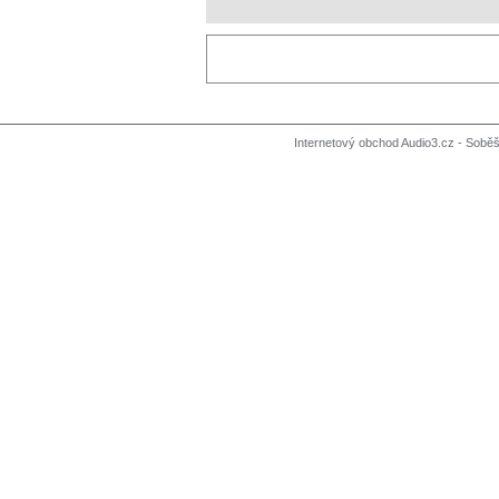
Internetový obchod Audio3.cz - Soběši