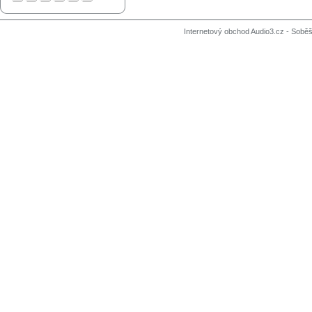
Internetový obchod Audio3.cz - Soběši