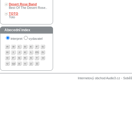
Desert Rose Band
Best Of The Desert Rose..
TOTO
Toto
Abecední index
interpret
vydavatel
Internetový obchod Audio3.cz - Soběši