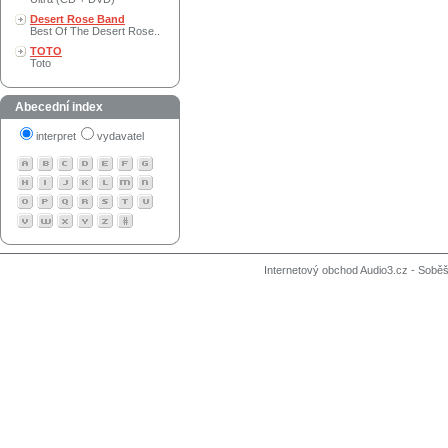
Desert Rose Band
Best Of The Desert Rose..
TOTO
Toto
Abecední index
interpret
vydavatel
Internetový obchod Audio3.cz - Soběši