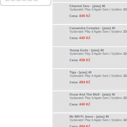
Channel Zero - [pias] 40
Vydavatel:
Play It Again Sam
| Vydáno:
23
440 Kč
Cena:
Cassandra Complex - [pias] 40
Vydavatel:
Play It Again Sam
| Vydáno:
23
440 Kč
Cena:
Young Gods - [pias] 40
Vydavatel:
Play It Again Sam
| Vydáno:
22
458 Kč
Cena:
Tiga - [pias] 40
Vydavatel:
Play It Again Sam
| Vydáno:
22
494 Kč
Cena:
Oscar And The Wolf - [pias] 40
Vydavatel:
Play It Again Sam
| Vydáno:
22
440 Kč
Cena:
Mc 900 Ft Jesus - [pias] 40
Vydavatel:
Play It Again Sam
| Vydáno:
22
494 Kč
Cena: