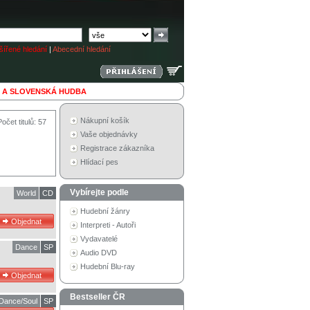
ířené hledání
|
Abecední hledání
 A SLOVENSKÁ HUDBA
Nákupní košík
Počet titulů: 57
Vaše objednávky
Registrace zákazníka
Hlídací pes
Vybírejte podle
World
CD
Hudební žánry
Interpreti - Autoři
Vydavatelé
Dance
SP
Audio DVD
Hudební Blu-ray
Bestseller ČR
Dance/Soul
SP