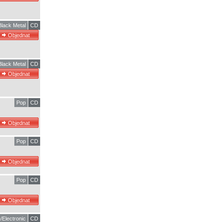
Black Metal
CD
Black Metal
CD
Pop
CD
Pop
CD
Pop
CD
/Electronic
CD