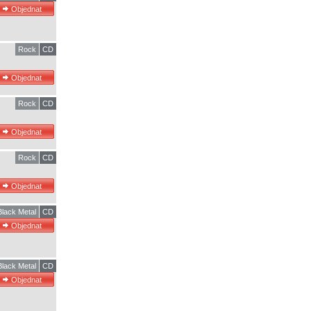
Rock
CD
Rock
CD
Rock
CD
Black Metal
CD
Black Metal
CD