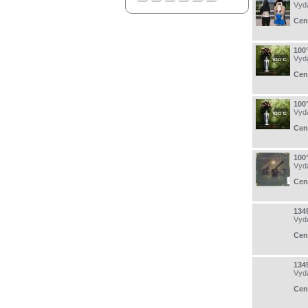
Vyd
Cen
100
Vyd
Cen
100
Vyd
Cen
100
Vyd
Cen
134
Vyd
Cen
134
Vyd
Cen