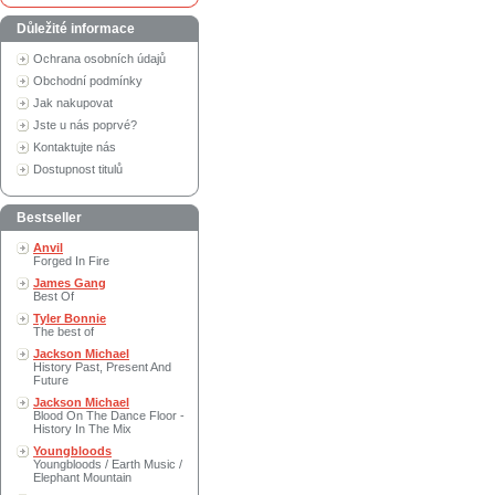
Důležité informace
Ochrana osobních údajů
Obchodní podmínky
Jak nakupovat
Jste u nás poprvé?
Kontaktujte nás
Dostupnost titulů
Bestseller
Anvil
Forged In Fire
James Gang
Best Of
Tyler Bonnie
The best of
Jackson Michael
History Past, Present And
Future
Jackson Michael
Blood On The Dance Floor -
History In The Mix
Youngbloods
Youngbloods / Earth Music /
Elephant Mountain