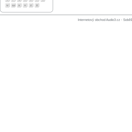
Internetový obchod Audio3.cz - Soběši