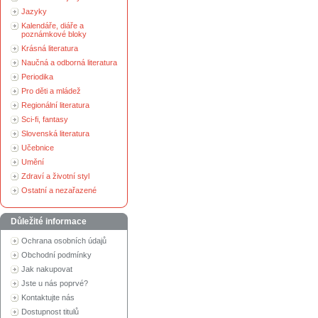
Jazyky
Kalendáře, diáře a
poznámkové bloky
Krásná literatura
Naučná a odborná literatura
Periodika
Pro děti a mládež
Regionální literatura
Sci-fi, fantasy
Slovenská literatura
Učebnice
Umění
Zdraví a životní styl
Ostatní a nezařazené
Důležité informace
Ochrana osobních údajů
Obchodní podmínky
Jak nakupovat
Jste u nás poprvé?
Kontaktujte nás
Dostupnost titulů