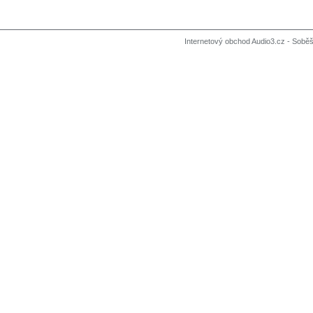
Internetový obchod Audio3.cz - Soběši