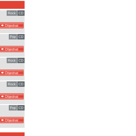
Rock
CD
Pop
CD
Rock
CD
Rock
CD
Pop
CD