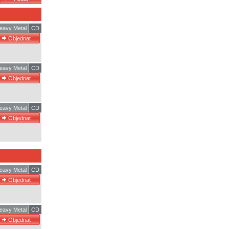
eavy Metal
CD
eavy Metal
CD
eavy Metal
CD
eavy Metal
CD
eavy Metal
CD