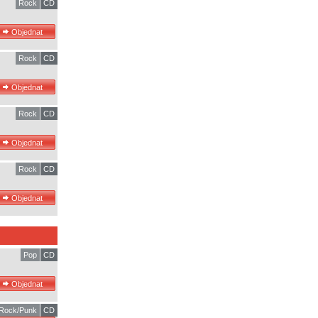
Rock
CD
Rock
CD
Rock
CD
Rock
CD
Pop
CD
Rock/Punk
CD