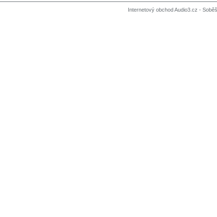
Internetový obchod Audio3.cz - Soběši