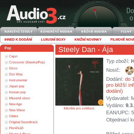
IHNED K DODÁNÍ
LUXUSNÍ BOXY
KNIŽNÍ NOVINKY
FILMOVÉ NOV
Steely Dan
- Ája
Pop
Cajun
Typ zboží:
Crossover (Klasika/Pop)
Disco
Nosič:
Doo Wop
Dodání:
do 1
Instrumental
pro bližší i
Japan pop
dodání)
Korean pop
Vydavatel:
Mluvené slovo
New Age
Vydáno:
9.3
Klikněte pro zvětšení.
New Wave
EAN/UPC: 5
Oldies
Objednací k
Original Soundtrack
Písničkáři