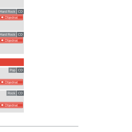
Hard Rock
CD
Hard Rock
CD
Pop
CD
Rock
CD
.