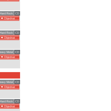
Hard Rock
CD
Hard Rock
CD
eavy Metal
CD
eavy Metal
CD
Hard Rock
CD