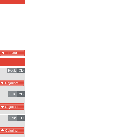
Rock
CD
Folk
CD
Folk
CD