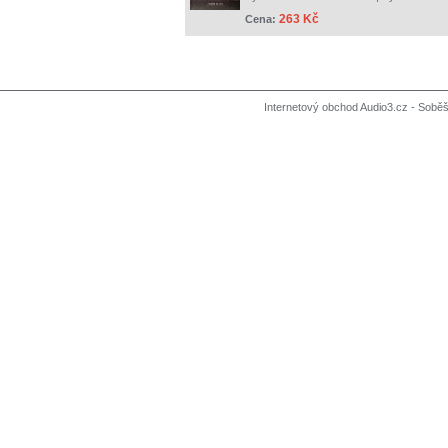
263 Kč
Cena:
Internetový obchod Audio3.cz - Soběši